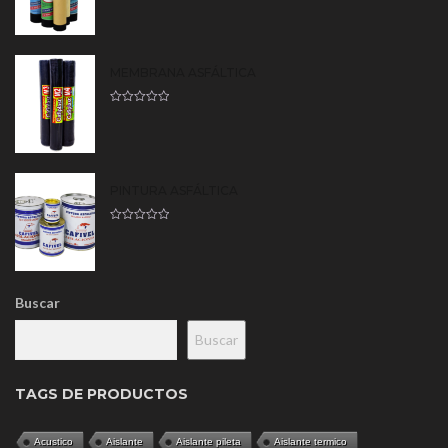
MEMBRANA ASFÁLTICA
PINTURA ASFÁLTICA
Buscar
Buscar
TAGS DE PRODUCTOS
Acustico
Aislante
Aislante pileta
Aislante termico