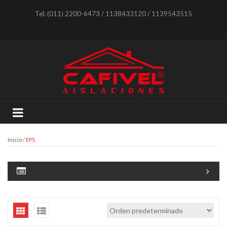
Tel: (011) 2200-6473 / 1138433120 / 1139543515
Inicio
/ EPS