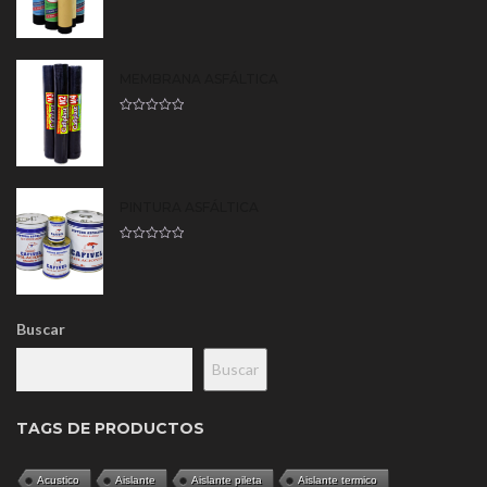
MEMBRANA ASFÁLTICA
PINTURA ASFÁLTICA
Buscar
Buscar
TAGS DE PRODUCTOS
Acustico
Aislante
Aislante pileta
Aislante termico